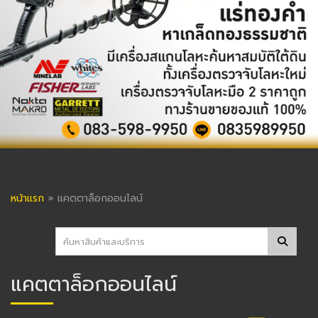
หน้าแรก
»
แคตตาล็อกออนไลน์
แคตตาล็อกออนไลน์