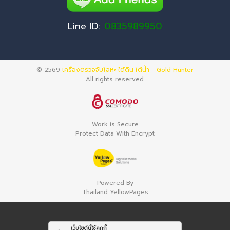
Line ID:
0835989950
© 2569
เครื่องตรวจจับโลหะ ใต้ดิน ใต้น้ำ - Gold Hunter
All rights reserved.
Work is Secure
Protect Data With Encrypt
Powered By
Thailand YellowPages
เว็บไซต์นี้ใช้คุกกี้