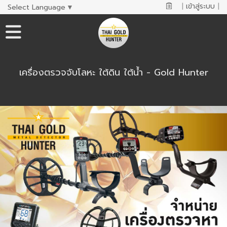
|
เข้าสู่ระบบ
|
Select Language
▼
เครื่องตรวจจับโลหะ ใต้ดิน ใต้น้ำ - Gold Hunter