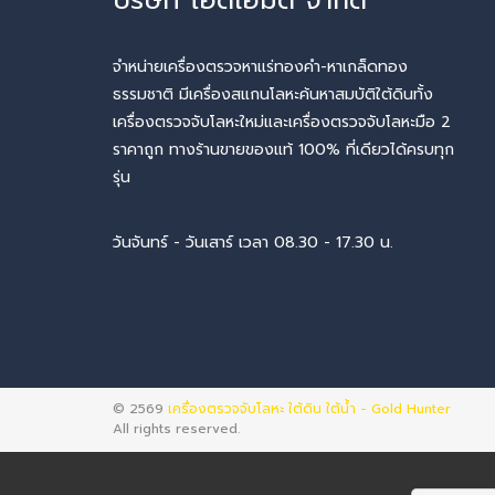
จำหน่ายเครื่องตรวจหาแร่ทองคำ-หาเกล็ดทอง
ธรรมชาติ มีเครื่องสแกนโลหะค้นหาสมบัติใต้ดินทั้ง
เครื่องตรวจจับโลหะใหม่และเครื่องตรวจจับโลหะมือ 2
ราคาถูก ทางร้านขายของแท้ 100% ที่เดียวได้ครบทุก
รุ่น
วันจันทร์ - วันเสาร์ เวลา 08.30 - 17.30 น.
© 2569
เครื่องตรวจจับโลหะ ใต้ดิน ใต้น้ำ - Gold Hunter
All rights reserved.