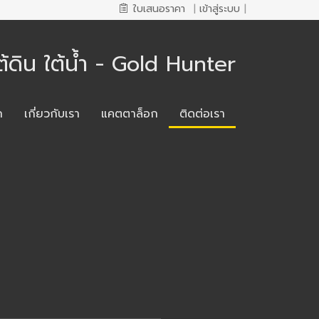
ใบเสนอราคา
|
เข้าสู่ระบบ
|
ต้ดิน ใต้น้ำ - Gold Hunter
ก
เกี่ยวกับเรา
แคตตาล็อก
ติดต่อเรา