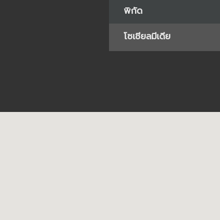
พิกัด
โซเชียลมีเดีย