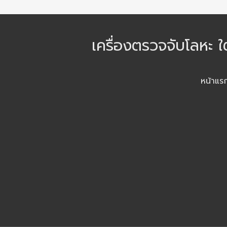
เครื่องตรวจจับโลหะ ใ
หน้าแร